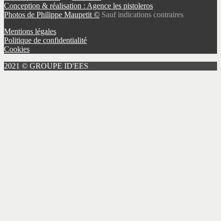
Conception & réalisation : Agence les pistoleros
Photos de Philippe Maupetit ©
Sauf indications contraires
Mentions légales
Politique de confidentialité
Cookies
2021 © GROUPE ID'EES