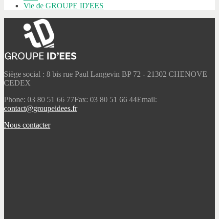
Vie de GROUPE ID'EES
Siège social : 8 bis rue Paul Langevin BP 72 - 21302 CHENOVE
CEDEX
Phone: 03 80 51 66 77
Fax: 03 80 51 66 44
Email:
contact@groupeidees.fr
Nous contacter