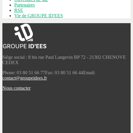
Partenaires
RSE
Vie de GROUPE ID'EES
Siège social : 8 bis rue Paul Langevin BP 72 - 21302 CHENOVE
CEDEX
Phone: 03 80 51 66 77
Fax: 03 80 51 66 44
Email:
contact@groupeidees.fr
Nous contacter