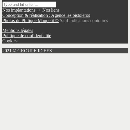
Nos implantations
/
Nos liens
Conception & réalisation : Agence les pistoleros
Photos de Philippe Maupetit ©
Sauf indications contraires
Mentions légales
Politique de confidentialité
Cookies
2021 © GROUPE ID'EES