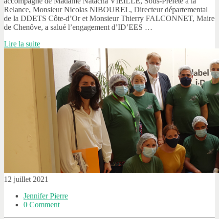
accompagné de Madame Natacha VIEILLE, Sous-Préfète à la
Relance, Monsieur Nicolas NIBOUREL, Directeur départemental
de la DDETS Côte-d’Or et Monsieur Thierry FALCONNET, Maire
de Chenôve, a salué l’engagement d’ID’EES …
Lire la suite
12 juillet 2021
Jennifer Pierre
0 Comment