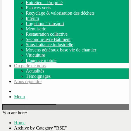
Entretien – Propreté
Espaces verts
Recyclage & valorisation des déchets
Intérim
Logistique Transport
Menuiserie
Restauration collective
Second-œuvre Bâtiment
Sous-traitance industrielle
Moyens généraux base vie de chantier
Viticulture
L’agence mobile
On parle de nous
Actualités
Témoignages
Nous rejoindre
Menu
You are here:
Home
Archive by Category "RSE"