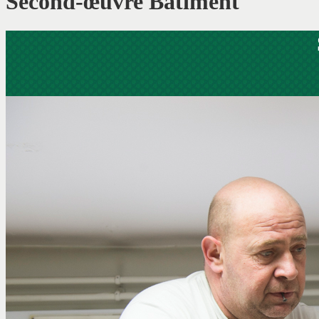
Second-œuvre Bâtiment