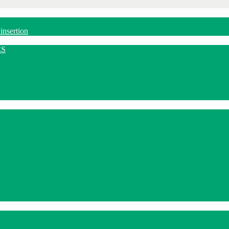
insertion
ES