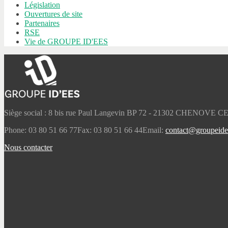
Législation
Ouvertures de site
Partenaires
RSE
Vie de GROUPE ID'EES
Siège social : 8 bis rue Paul Langevin BP 72 - 21302 CHENOVE 
Phone: 03 80 51 66 77
Fax: 03 80 51 66 44
Email:
contact@groupeidee
Nous contacter