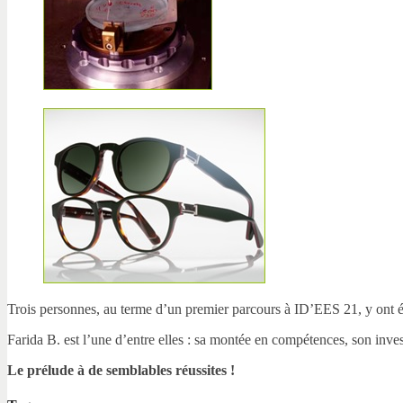
Trois personnes, au terme d’un premier parcours à ID’EES 21, y ont é
Farida B. est l’une d’entre elles : sa montée en compétences, son inve
Le prélude à de semblables réussites !