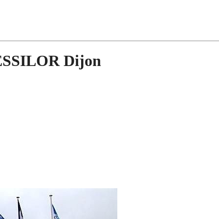
’ESSILOR Dijon