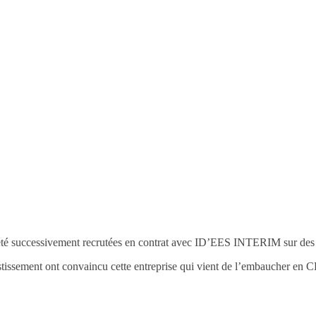
té successivement recrutées en contrat avec ID’EES INTERIM sur des po
stissement ont convaincu cette entreprise qui vient de l’embaucher en CD