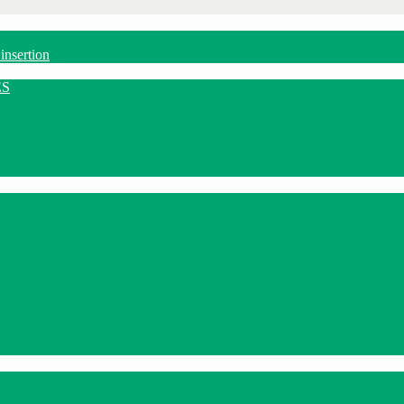
insertion
ES