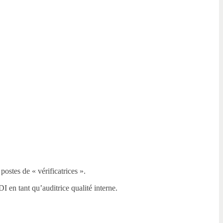
stes de « vérificatrices ».
I en tant qu’auditrice qualité interne.