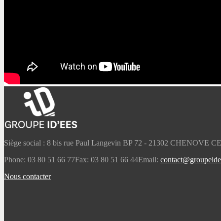
Siège social : 8 bis rue Paul Langevin BP 72 - 21302 CHENOVE 
Phone: 03 80 51 66 77
Fax: 03 80 51 66 44
Email:
contact@groupeidee
Nous contacter