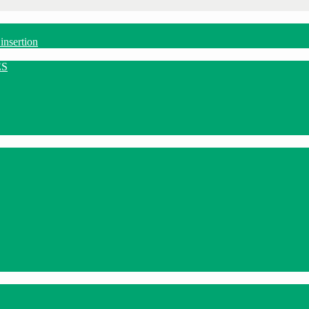
insertion
ES