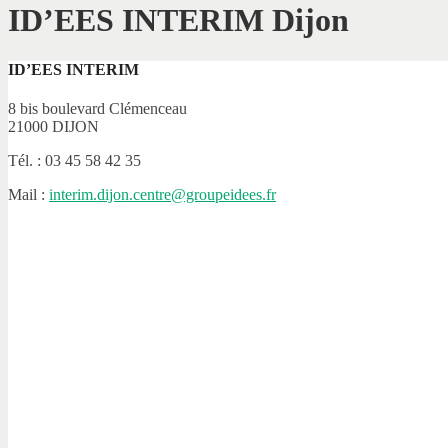
ID’EES INTERIM Dijon
ID’EES INTERIM
8 bis boulevard Clémenceau
21000 DIJON
Tél. : 03 45 58 42 35
Mail :
interim.dijon.centre@groupeidees.fr