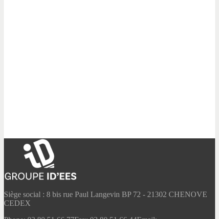
Siège social : 8 bis rue Paul Langevin BP 72 - 21302 CHENOVE
CEDEX