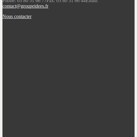
Phone: 03 80 51 66 77
Fax: 03 80 51 66 44
Email:
contact@groupeidees.fr
Nous contacter