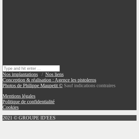
Nos implantations
/
Nos liens
Conception & réalisation : Agence les pistoleros
Photos de Philippe Maupetit ©
Sauf indications contraires
Mentions légales
Politique de confidentialité
Cookies
2021 © GROUPE ID'EES