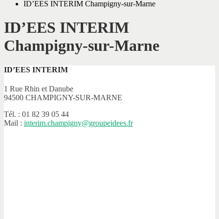
ID’EES INTERIM Champigny-sur-Marne
ID’EES INTERIM
Champigny-sur-Marne
ID’EES INTERIM
1 Rue Rhin et Danube
94500 CHAMPIGNY-SUR-MARNE
Tél. : 01 82 39 05 44
Mail :
interim.champigny@groupeidees.fr