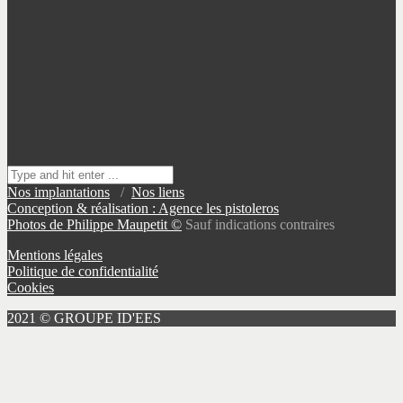
Nos implantations
/
Nos liens
Conception & réalisation : Agence les pistoleros
Photos de Philippe Maupetit ©
Sauf indications contraires
Mentions légales
Politique de confidentialité
Cookies
2021 © GROUPE ID'EES